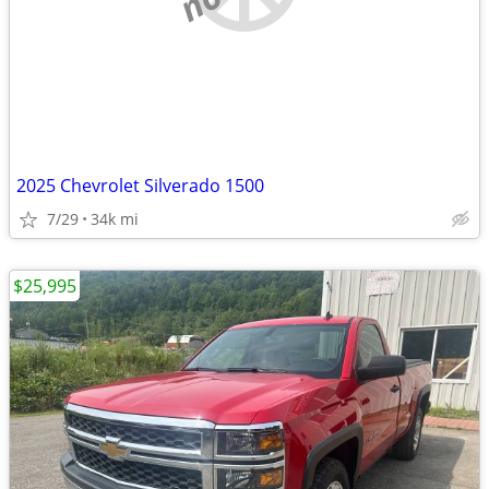
2025 Chevrolet Silverado 1500
7/29
34k mi
$25,995