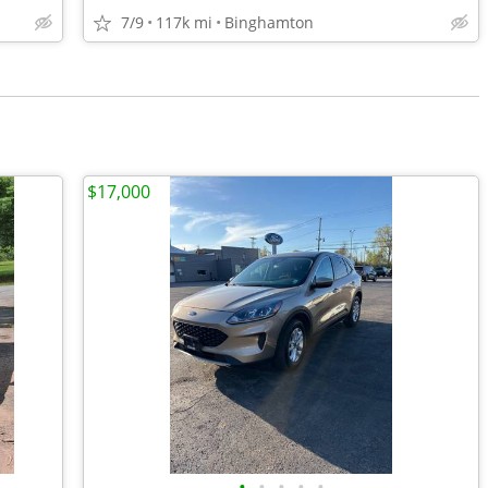
7/9
117k mi
Binghamton
$17,000
•
•
•
•
•