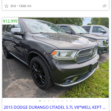
8/4
184k mi
$12,999
•
•
•
•
•
•
•
•
2015 DODGE DURANGO CITADEL 5.7L V8*WELL KEPT 1 OWNER*LOADED*SHARP RIDE