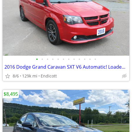
•
•
•
•
•
•
•
•
•
•
•
•
2016 Dodge Grand Caravan SXT V6 Automatic! Loaded 1-Owner! SHARP!!
8/6
129k mi
Endicott
$8,495