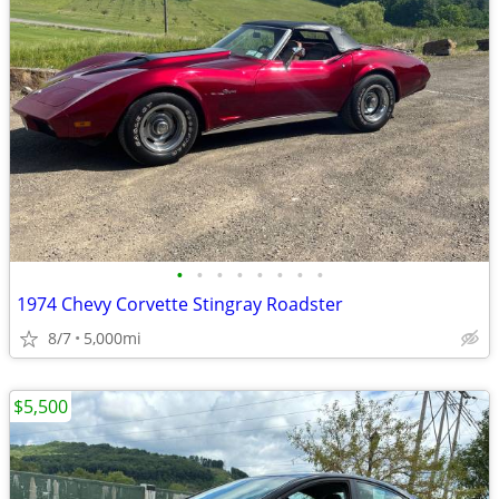
•
•
•
•
•
•
•
•
1974 Chevy Corvette Stingray Roadster
8/7
5,000mi
$5,500