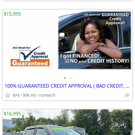
$15,995
•
•
100% GUARANTEED CREDIT APPROVAL ( BAD CREDIT, NO CREDIT, BANKRUPCY) !!
8/4
90k mi
norwich
$16,995